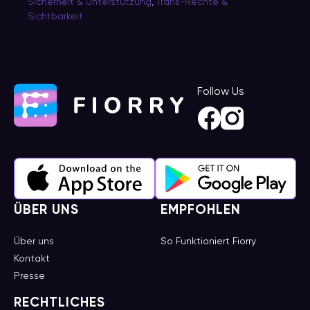
Sicherheit & Unterstützung
,
Trans-Rechte &
Sichtbarkeit
Follow Us
ÜBER UNS
EMPFOHLEN
Über uns
So Funktioniert Fiorry
Kontakt
Presse
RECHTLICHES