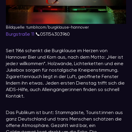
Bildquelle: tumblr.com/burgklause-hannover
Burgstraße 11
📞051154303960
Seit 1966 schenkt die Burgklause im Herzen von
Hannover Bier und Korn aus, nach dem Motto: „Hier ist
jede:r willkommen“. Holzwände, Lichterketten und eine
Jukebox sorgen für nostalgische Kneipenstimmung.
Zigarettenrauch liegt in der Luft, geöffnete Fenster
lindern ihn etwas. Jeden ersten Dienstag trifft sich die
AIDS-Hilfe, auch Alleingänger:innen finden so schnell
Kontakt.
Das Publikum ist bunt: Stammgäste, Tourist:innen aus
ganz Deutschland und trans Menschen schätzen die
offene Atmosphäre. Gezahlt wird bar, ein