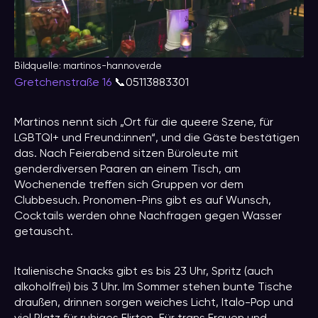
Bildquelle: martinos-hannover.de
Gretchenstraße 16
📞05113883301
Martinos nennt sich „Ort für die queere Szene, für
LGBTQI+ und Freund:innen“, und die Gäste bestätigen
das. Nach Feierabend sitzen Büroleute mit
genderdiversen Paaren an einem Tisch, am
Wochenende treffen sich Gruppen vor dem
Clubbesuch. Pronomen-Pins gibt es auf Wunsch,
Cocktails werden ohne Nachfragen gegen Wasser
getauscht.
Italienische Snacks gibt es bis 23 Uhr, Spritz (auch
alkoholfrei) bis 3 Uhr. Im Sommer stehen bunte Tische
draußen, drinnen sorgen weiches Licht, Italo-Pop und