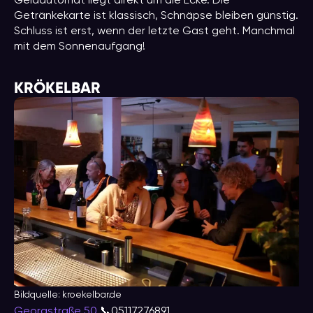
Geldautomat liegt direkt um die Ecke. Die
Getränkekarte ist klassisch, Schnäpse bleiben günstig.
Schluss ist erst, wenn der letzte Gast geht. Manchmal
mit dem Sonnenaufgang!
KRÖKELBAR
Bildquelle: kroekelbar.de
Georgstraße 50
📞05117276891