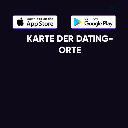
Face
Ins
KARTE DER DATING-
ORTE