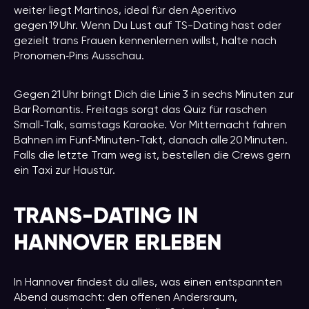
weiter liegt Martinos, ideal für den Aperitivo
gegen 19 Uhr. Wenn Du Lust auf TS-Dating hast oder
gezielt trans Frauen kennenlernen willst, halte nach
Pronomen‑Pins Ausschau.
Gegen 21 Uhr bringt Dich die Linie 3 in sechs Minuten zur
Bar Romantis. Freitags sorgt das Quiz für raschen
Small‑Talk, samstags Karaoke. Vor Mitternacht fahren
Bahnen im Fünf‑Minuten‑Takt, danach alle 20 Minuten.
Falls die letzte Tram weg ist, bestellen die Crews gern
ein Taxi zur Haustür.
TRANS-DATING IN
HANNOVER ERLEBEN
In Hannover findest du alles, was einen entspannten
Abend ausmacht: den offenen Andersraum,