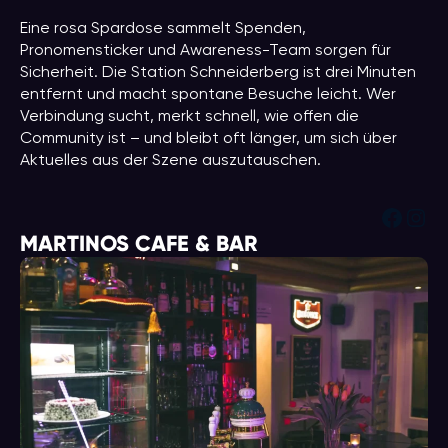
Eine rosa Spardose sammelt Spenden,
Pronomensticker und Awareness-Team sorgen für
Sicherheit. Die Station Schneiderberg ist drei Minuten
entfernt und macht spontane Besuche leicht. Wer
Verbindung sucht, merkt schnell, wie offen die
Community ist – und bleibt oft länger, um sich über
Aktuelles aus der Szene auszutauschen.
Face
Ins
MARTINOS CAFE & BAR