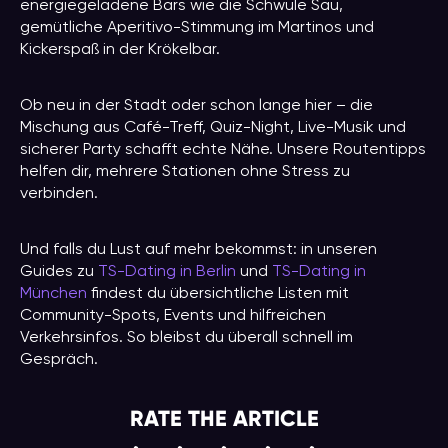
energiegeladene Bars wie die Schwule Sau,
gemütliche Aperitivo-Stimmung im Martinos und
Kickerspaß in der Krökelbar.
Ob neu in der Stadt oder schon lange hier – die
Mischung aus Café-Treff, Quiz-Night, Live-Musik und
sicherer Party schafft echte Nähe. Unsere Routentipps
helfen dir, mehrere Stationen ohne Stress zu
verbinden.
Und falls du Lust auf mehr bekommst: in unseren
Guides zu
TS-Dating in Berlin
und
TS-Dating in
München
findest du übersichtliche Listen mit
Community-Spots, Events und hilfreichen
Verkehrsinfos. So bleibst du überall schnell im
Gespräch.
RATE THE ARTICLE