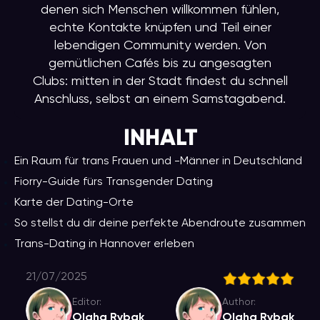
denen sich Menschen willkommen fühlen,
echte Kontakte knüpfen und Teil einer
lebendigen Community werden. Von
gemütlichen Cafés bis zu angesagten
Clubs: mitten in der Stadt findest du schnell
Anschluss, selbst an einem Samstagabend.
INHALT
Ein Raum für trans Frauen und -Männer in Deutschland
Fiorry-Guide fürs Transgender Dating
Karte der Dating-Orte
So stellst du dir deine perfekte Abendroute zusammen
Trans-Dating in Hannover erleben
21/07/2025
Editor:
Author:
Olgha Rybak
Olgha Rybak