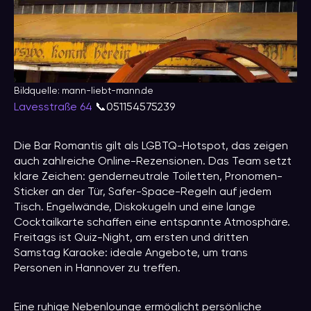
Bildquelle: mann-liebt-mann.de
Lavesstraße 64
📞051154575239
Die Bar Romantis gilt als LGBTQ-Hotspot, das zeigen
auch zahlreiche Online-Rezensionen. Das Team setzt
klare Zeichen: genderneutrale Toiletten, Pronomen-
Sticker an der Tür, Safer-Space-Regeln auf jedem
Tisch. Engelwände, Diskokugeln und eine lange
Cocktailkarte schaffen eine entspannte Atmosphäre.
Freitags ist Quiz-Night, am ersten und dritten
Samstag Karaoke: ideale Angebote, um trans
Personen in Hannover zu treffen.
Eine ruhige Nebenlounge ermöglicht persönliche