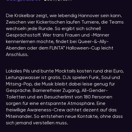
Die Krökelbar zeigt, wie lebendig Hannover sein kann.
Zwischen vier Kickertischen laufen Turniere, die Teams
wechseln jede Runde. So ergibt sich schnell
Gesprächsstoff. Wer trans Frauen und -Männer
kennenlernen möchte, findet bei Queer-&-Ally-
Abenden oder dem FLINTA* Halloween-Cup leicht
Anschluss.
Lokales Pils und bunte Mocktails kosten rund drei Euro,
Leitungswasser ist gratis. DJs spielen Funk, Soul und
Mitsing-Pop, die Musik bleibt dabei leise genug für
Gespräche. Barrierefreier Zugang, All-Gender-
Toiletten und ein Besucherlimit von 180 Personen
sorgen für eine entspannte Atmosphäre. Eine
freiwillige Awareness-Crew achtet dezent auf das
Miteinander. So entstehen neue Kontakte, ohne dass
sich jemand verstellen muss.