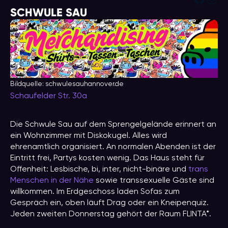
SCHWULE SAU
Bildquelle: schwulesauhannover.de
Schaufelder Str. 30a
Die Schwule Sau auf dem Sprengelgelände erinnert an
ein Wohnzimmer mit Diskokugel. Alles wird
ehrenamtlich organisiert. An normalen Abenden ist der
Eintritt frei, Partys kosten wenig. Das Haus steht für
Offenheit: Lesbische, bi, inter, nicht-binäre und
trans
Menschen in der Nähe
sowie transsexuelle Gäste sind
willkommen. Im Erdgeschoss laden Sofas zum
Gespräch ein, oben läuft Drag oder ein Kneipenquiz.
Jeden zweiten Donnerstag gehört der Raum FLINTA*.