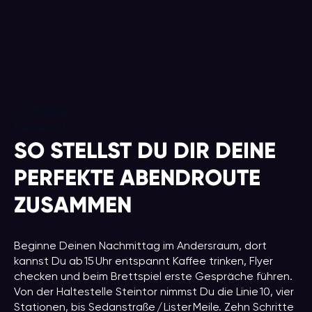
Loading map...
Please wait
SO STELLST DU DIR DEINE
PERFEKTE ABENDROUTE
ZUSAMMEN
Beginne Deinen Nachmittag im Andersraum, dort
kannst Du ab 15 Uhr entspannt Kaffee trinken, Flyer
checken und beim Brettspiel erste Gespräche führen.
Von der Haltestelle Steintor nimmst Du die Linie 10, vier
Stationen, bis Sedanstraße / Lister Meile. Zehn Schritte