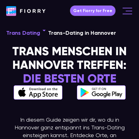
Skip
Get Fiorry for Free
to
Main
content
Menu
Trans Dating
Trans-Dating in Hannover
TRANS MENSCHEN IN
HANNOVER TREFFEN:
DIE BESTEN ORTE
In diesem Guide zeigen wir dir, wo du in
Hannover ganz entspannt ins Trans-Dating
einsteigen kannst. Entdecke Orte, an