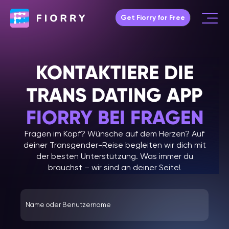
Skip
Get Fiorry for Free
to
Main
content
Menu
KONTAKTIERE DIE
TRANS DATING APP
FIORRY BEI FRAGEN
Fragen im Kopf? Wünsche auf dem Herzen? Auf
deiner Transgender-Reise begleiten wir dich mit
der besten Unterstützung. Was immer du
brauchst – wir sind an deiner Seite!