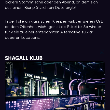
lockere Stammtische oder den Abend, an dem sich
aus einem Bier plötzlich ein Date ergibt.
In der Fülle an klassischen Kneipen wirkt er wie ein Ort,
an dem Offenheit wichtiger ist als Etikette. So wird er
für viele zu einer entspannten Alternative zu klar
queeren Locations.
Ins
SHAGALL KLUB