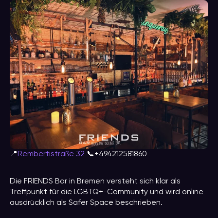
📍
Rembertistraße 32
📞+494212581860
Die FRIENDS Bar in Bremen versteht sich klar als
Treffpunkt für die LGBTQ+-Community und wird online
ausdrücklich als Safer Space beschrieben.