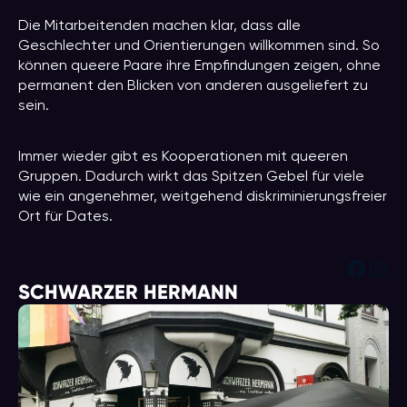
Die Mitarbeitenden machen klar, dass alle
Geschlechter und Orientierungen willkommen sind. So
können queere Paare ihre Empfindungen zeigen, ohne
permanent den Blicken von anderen ausgeliefert zu
sein.
Immer wieder gibt es Kooperationen mit queeren
Gruppen. Dadurch wirkt das Spitzen Gebel für viele
wie ein angenehmer, weitgehend diskriminierungsfreier
Ort für Dates.
Face
Ins
SCHWARZER HERMANN