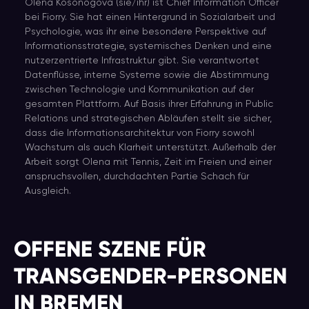
Olena Kosonogova (sie/ihr) ist Chief Information Officer
bei Fiorry. Sie hat einen Hintergrund in Sozialarbeit und
Psychologie, was ihr eine besondere Perspektive auf
Informationsstrategie, systemisches Denken und eine
nutzerzentrierte Infrastruktur gibt. Sie verantwortet
Datenflüsse, interne Systeme sowie die Abstimmung
zwischen Technologie und Kommunikation auf der
gesamten Plattform. Auf Basis ihrer Erfahrung in Public
Relations und strategischen Abläufen stellt sie sicher,
dass die Informationsarchitektur von Fiorry sowohl
Wachstum als auch Klarheit unterstützt. Außerhalb der
Arbeit sorgt Olena mit Tennis, Zeit im Freien und einer
anspruchsvollen, durchdachten Partie Schach für
Ausgleich.
OFFENE SZENE FÜR
TRANSGENDER-PERSONEN
IN BREMEN