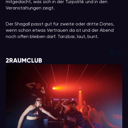
mitgedacht, was sich in der Türpolitik und in den
Veranstaltungen zeigt.
Der Shagall passt gut für zweite oder dritte Dates,
wenn schon etwas Vertrauen da ist und der Abend
noch offen bleiben darf. Tanzbar, laut, bunt.
Face
Ins
2RAUMCLUB