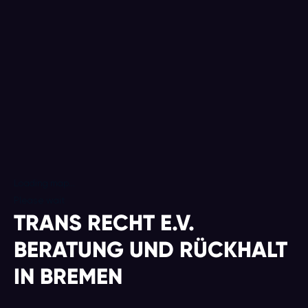
Loading map...
Please wait
TRANS RECHT E.V.
BERATUNG UND RÜCKHALT
IN BREMEN