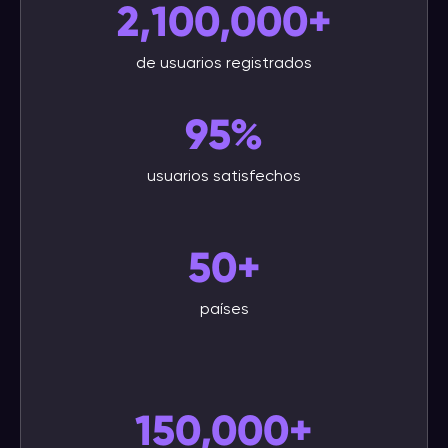
2,100,000+
de usuarios registrados
95%
usuarios satisfechos
50+
países
150,000+