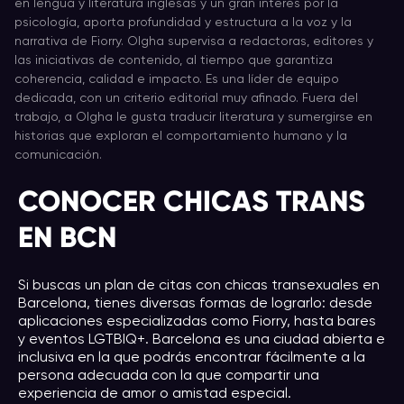
en lengua y literatura inglesas y un gran interés por la
psicología, aporta profundidad y estructura a la voz y la
narrativa de Fiorry. Olgha supervisa a redactoras, editores y
las iniciativas de contenido, al tiempo que garantiza
coherencia, calidad e impacto. Es una líder de equipo
dedicada, con un criterio editorial muy afinado. Fuera del
trabajo, a Olgha le gusta traducir literatura y sumergirse en
historias que exploran el comportamiento humano y la
comunicación.
CONOCER CHICAS TRANS
EN BCN
Si buscas un plan de citas con chicas transexuales en
Barcelona, tienes diversas formas de lograrlo: desde
aplicaciones especializadas como Fiorry, hasta bares
y eventos LGTBIQ+. Barcelona es una ciudad abierta e
inclusiva en la que podrás encontrar fácilmente a la
persona adecuada con la que compartir una
experiencia de amor o amistad especial.