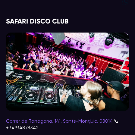
WhatsApp
SAFARI DISCO CLUB
Carrer de Tarragona, 141, Sants-Montjuïc, 08014
📞
+34934878342