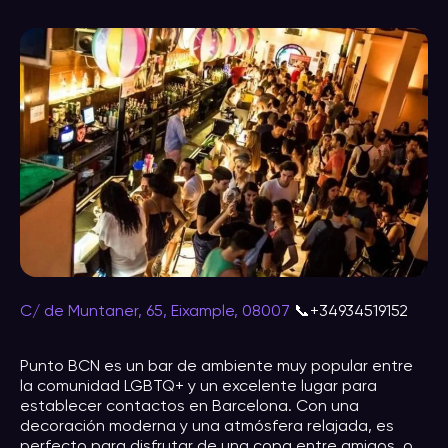
C/ de Muntaner, 65, Eixample, 08007
📞+34934519152
Punto BCN es un bar de ambiente muy popular entre
la comunidad LGBTQ+ y un excelente lugar para
establecer contactos en Barcelona. Con una
decoración moderna y una atmósfera relajada, es
perfecto para disfrutar de una copa entre amigos, o