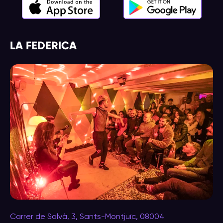
LA FEDERICA
Carrer de Salvà, 3, Sants-Montjuïc, 08004