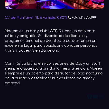
C/ de Muntaner, 11, Eixample, 08011
📞+34931275399
Moeem es un bar y club LGTBIQ+ con un ambiente
cálido y amigable. Su diversidad de clientela y
programa semanal de eventos lo convierten en un
excelente lugar para socializar y conocer personas
trans y travestis en Barcelona.
Con música latina en vivo, sesiones de DJs y un staff
siempre dispuesto a brindar la mejor atención, Moeem
siempre es un acierto para disfrutar del ocio nocturno
de la ciudad y establecer nuevos lazos de amor y
amistad.
Facebook
YouTube
Instagram