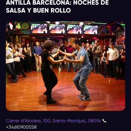
ANTILLA BARCELONA: NOCHES DE
SALSA Y BUEN ROLLO
Carrer d’Alcolea, 100, Sants-Montjuïc, 08014
📞
+34610900558