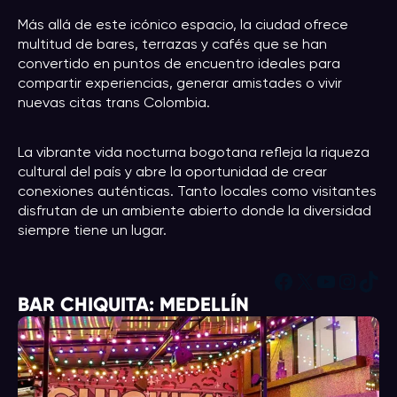
Más allá de este icónico espacio, la ciudad ofrece
multitud de bares, terrazas y cafés que se han
convertido en puntos de encuentro ideales para
compartir experiencias, generar amistades o vivir
nuevas citas trans Colombia.
La vibrante vida nocturna bogotana refleja la riqueza
cultural del país y abre la oportunidad de crear
conexiones auténticas. Tanto locales como visitantes
disfrutan de un ambiente abierto donde la diversidad
siempre tiene un lugar.
Facebook
X
YouTub
Insta
Tik
BAR CHIQUITA: MEDELLÍN