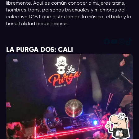
libremente. Aquí es común conocer a mujeres trans,
hombres trans, personas bisexuales y miembros del
colectivo LGBT que disfrutan de la música, el baile y la
hospitalidad medellinense.
Facebook
YouTub
Insta
Tik
LA PURGA DOS: CALI