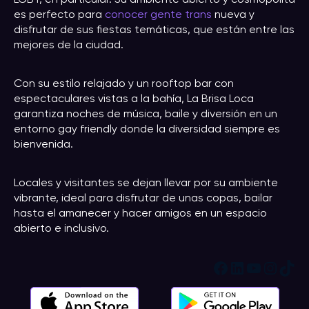
es perfecto para
conocer gente trans
nueva y
disfrutar de sus fiestas temáticas, que están entre las
mejores de la ciudad.
Con su estilo relajado y un rooftop bar con
espectaculares vistas a la bahía, La Brisa Loca
garantiza noches de música, baile y diversión en un
entorno gay friendly donde la diversidad siempre es
bienvenida.
Locales y visitantes se dejan llevar por su ambiente
vibrante, ideal para disfrutar de unas copas, bailar
hasta el amanecer y hacer amigos en un espacio
abierto e inclusivo.
Facebook
LinkedIn
YouTub
Insta
Tik