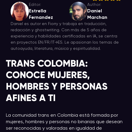
Editor:
Author:
Estrella
Daniel
Fernandez
Marchan
Daniel es autor en Fiorry y trabaja en traducción,
redacción y ghostwriting. Con más de 5 años de
experiencia y habilidades certificadas en IA, se centra
en proyectos EN/FR/IT→ES. Le apasionan los temas de
autoayuda, literatura, música y espiritualidad.
TRANS COLOMBIA:
CONOCE MUJERES,
HOMBRES Y PERSONAS
AFINES A TI
La comunidad trans en Colombia está formada por
mujeres, hombres y personas no binarias que desean
ser reconocidas y valoradas en igualdad de