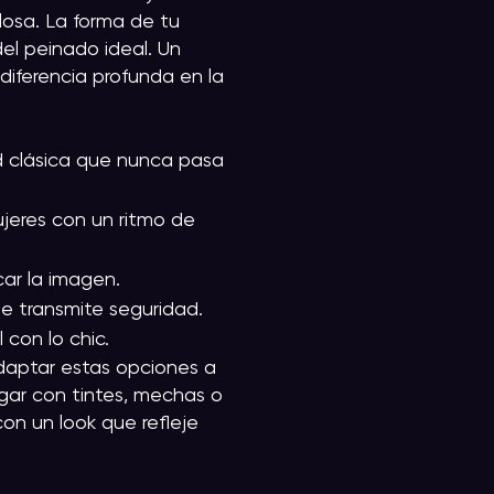
losa. La forma de tu
del peinado ideal. Un
iferencia profunda en la
d clásica que nunca pasa
ujeres con un ritmo de
car la imagen.
ue transmite seguridad.
 con lo chic.
daptar estas opciones a
ugar con tintes, mechas o
con un look que refleje