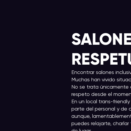
SALONE
RESPE
Encontrar salones inclusi
Muchas han vivido situac
No se trata únicamente d
respeto desde el moment
En un local trans-friendl
parte del personal y de o
aunque, lamentablemente,
puedes relajarte, charla
de lugar.