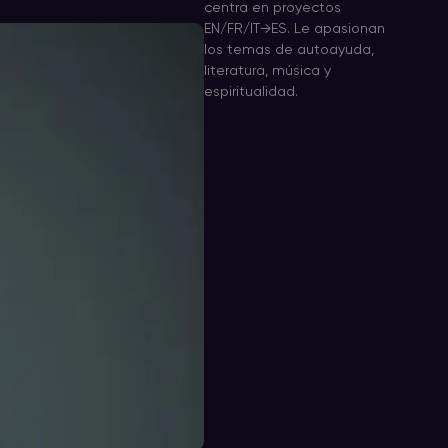
centra en proyectos
EN/FR/IT→ES. Le apasionan
los temas de autoayuda,
literatura, música y
espiritualidad.