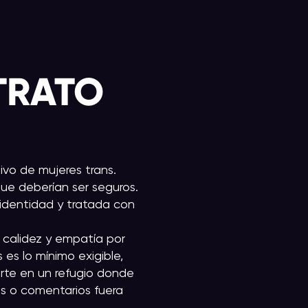
TRATO
ivo de mujeres trans.
que deberían ser seguros.
 identidad y tratada con
n calidez y empatía por
 es lo mínimo exigible,
erte en un refugio donde
as o comentarios fuera