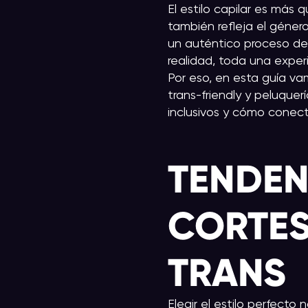
El estilo capilar es más 
también refleja el género
un auténtico proceso de r
realidad, toda una expe
Por eso, en esta guía va
trans-friendly y peluquer
inclusivos y cómo conectar
TENDEN
CORTES
TRANS
Elegir el estilo perfecto 