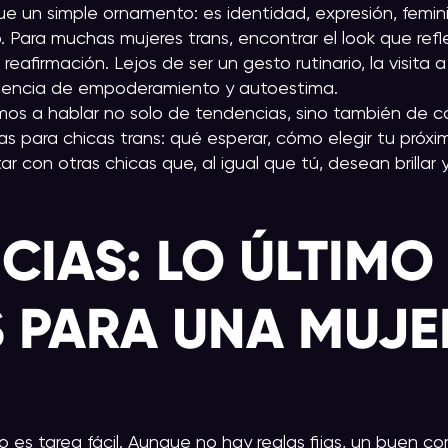
que un simple ornamento: es identidad, expresión, femin
. Para muchas mujeres trans, encontrar el look que ref
eafirmación. Lejos de ser un gesto rutinario, la visita a
riencia de empoderamiento y autoestima.
mos a hablar no solo de tendencias, sino también de c
ías para chicas trans: qué esperar, cómo elegir tu próx
 con otras chicas que, al igual que tú, desean brillar y 
CIAS: LO ÚLTIMO
 PARA UNA MUJE
no es tarea fácil. Aunque no hay reglas fijas, un buen co