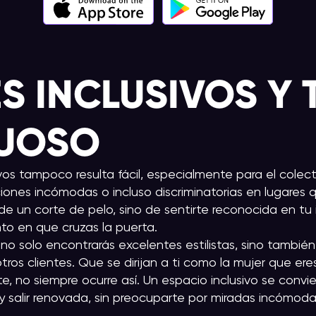
S INCLUSIVOS Y 
TUOSO
vos tampoco resulta fácil, especialmente para el colect
iones incómodas o incluso discriminatorias en lugares 
e un corte de pelo, sino de sentirte reconocida en tu
o en que cruzas la puerta.
y no solo encontrarás excelentes estilistas, sino tambié
tros clientes. Que se dirijan a ti como la mujer que eres
 no siempre ocurre así. Un espacio inclusivo se convi
r y salir renovada, sin preocuparte por miradas incómod