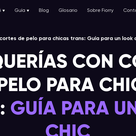
i
Guía
Blog
Glosario
Sobre Fiorry
Cont
cortes de pelo para chicas trans: Guía para un look 
QUERÍAS CON C
PELO PARA CH
:
GUÍA PARA U
CHIC